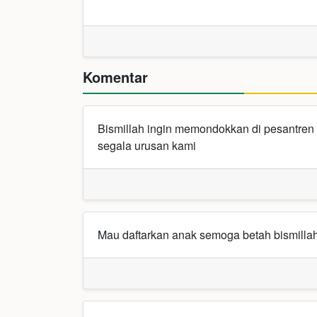
Komentar
Bismillah ingin memondokkan di pesantre
segala urusan kami
Mau daftarkan anak semoga betah bismill