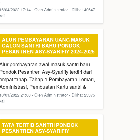
-
16/04/2022 17:14 - Oleh Administrator - Dilihat 40647
kali
ALUR PEMBAYARAN UANG MASUK
CALON SANTRI BARU PONDOK
PESANTREN ASY-SYARIFIY 2024-2025
Alur pembayaran awal masuk santri baru
Pondok Pesantren Asy-Syarifiy terdiri dari
empat tahap. Tahap-1 Pembayaran Lemari,
Administrasi, Pembuatan Kartu santri &
10/01/2022 21:08 - Oleh Administrator - Dilihat 23375
kali
TATA TERTIB SANTRI PONDOK
PESANTREN ASY-SYARIFIY