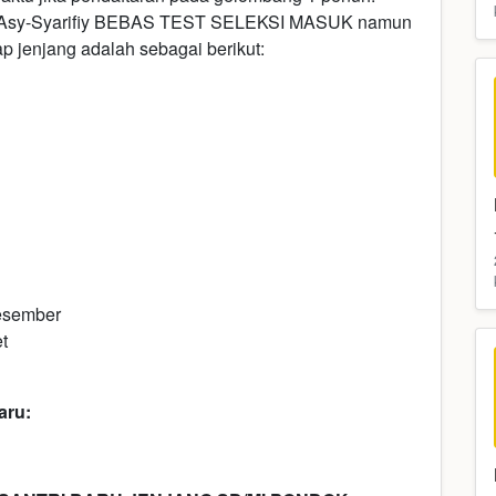
en Asy-Syarifiy BEBAS TEST SELEKSI MASUK namun
ap jenjang adalah sebagai berikut:
esember
t
aru: