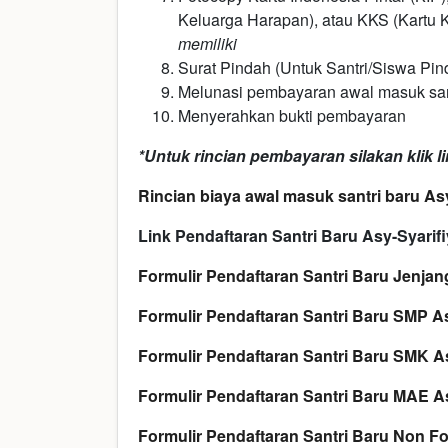
Keluarga Harapan), atau KKS (Kartu 
memiliki
Surat Pindah (Untuk Santri/Siswa Pi
Melunasi pembayaran awal masuk sant
Menyerahkan bukti pembayaran
*Untuk rincian pembayaran silakan klik lin
Rincian biaya awal masuk santri baru Asy
Link Pendaftaran Santri Baru Asy-Syarifiy 
Formulir Pendaftaran Santri Baru Jenjan
Formulir Pendaftaran Santri Baru SMP As
Formulir Pendaftaran Santri Baru SMK As
Formulir Pendaftaran Santri Baru MAE As
Formulir Pendaftaran Santri Baru Non F