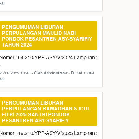
kali
PENGUMUMAN LIBURAN
PERPULANGAN MAULID NABI
PONDOK PESANTREN ASY-SYARIFIY
TAHUN 2024
Nomor : 04.210/YPP-ASY/V/2024 Lampiran :
-
26/08/2022 10:45 - Oleh Administrator - Dilihat 10084
kali
PENGUMUMAN LIBURAN
PERPULANGAN RAMADHAN & IDUL
FITRI 2025 SANTRI PONDOK
PESANTREN ASY-SYARIFIY
Nomor : 19.210/YPP-ASY/V/2025 Lampiran :