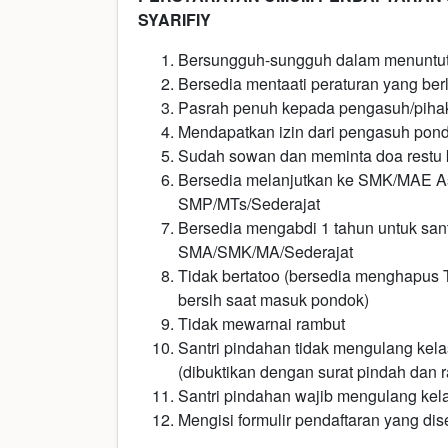
SYARIFIY
Bersungguh-sungguh dalam menuntut
Bersedia mentaati peraturan yang ber
Pasrah penuh kepada pengasuh/piha
Mendapatkan izin dari pengasuh pondo
Sudah sowan dan meminta doa restu
Bersedia melanjutkan ke SMK/MAE Asy-
SMP/MTs/Sederajat
Bersedia mengabdi 1 tahun untuk sant
SMA/SMK/MA/Sederajat
Tidak bertatoo (bersedia menghapus 
bersih saat masuk pondok)
Tidak mewarnai rambut
Santri pindahan tidak mengulang kela
(dibuktikan dengan surat pindah dan ra
Santri pindahan wajib mengulang kelas
Mengisi formulir pendaftaran yang dise