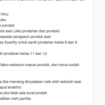
 Ilmu
laku
k pondok
k asal (Jika pindahan dari pondok)
 kepada pengasuh pondok asal
Syarifiy untuk santri pindahan kelas 8 dan 9
ri pindahan kelas 11 dan 12
Tattoo sebelum masuk pondok, dan harus sudah
s jika memang dinyatakan naik oleh sekolah asal
pot terakhir)
 jika tidak ada surat pindah
dikan oleh panitia.