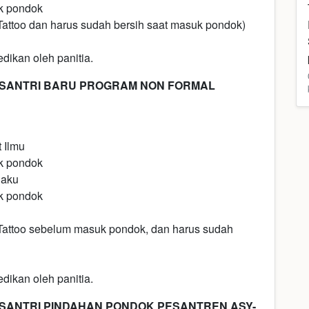
k pondok
Tattoo dan harus sudah bersih saat masuk pondok)
dikan oleh panitia.
SANTRI BARU PROGRAM NON FORMAL
 Ilmu
k pondok
laku
k pondok
Tattoo sebelum masuk pondok, dan harus sudah
dikan oleh panitia.
ANTRI PINDAHAN PONDOK PESANTREN ASY-