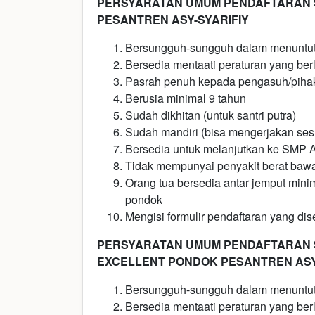
PERSYARATAN UMUM PENDAFTARAN S
PESANTREN ASY-SYARIFIY
Bersungguh-sungguh dalam menuntut
Bersedia mentaati peraturan yang ber
Pasrah penuh kepada pengasuh/piha
Berusia minimal 9 tahun
Sudah dikhitan (untuk santri putra)
Sudah mandiri (bisa mengerjakan ses
Bersedia untuk melanjutkan ke SMP Asy
Tidak mempunyai penyakit berat baw
Orang tua bersedia antar jemput minim
pondok
Mengisi formulir pendaftaran yang dise
PERSYARATAN UMUM PENDAFTARAN 
EXCELLENT PONDOK PESANTREN ASY
Bersungguh-sungguh dalam menuntut
Bersedia mentaati peraturan yang ber