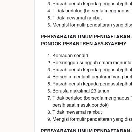
Pasrah penuh kepada pengasuh/piha
Tidak bertatoo (bersedia menghapus 
Tidak mewarnai rambut
Mengisi formulir pendaftaran yang dise
PERSYARATAN UMUM PENDAFTARAN 
PONDOK PESANTREN ASY-SYARIFIY
Kemauan sendiri
Bersungguh-sungguh dalam menuntut
Pasrah penuh kepada pengasuh/piha
Bersedia mentaati peraturan yang ber
Pasrah penuh kepada pengasuh/piha
Berusia maksimal 23 tahun
Tidak bertatoo (bersedia menghapus 
bersih saat masuk pondok)
Tidak mewarnai rambut
Mengisi formulir pendaftaran yang dise
PERSYARATAN UMUM PENDAFTARAN S